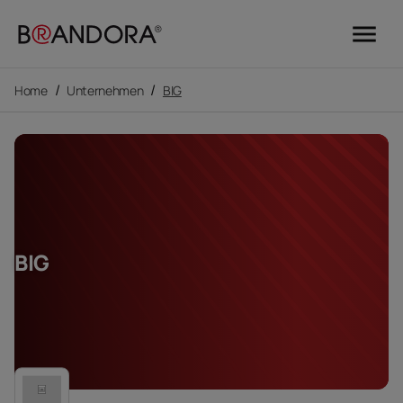
menu
/
/
Home
Unternehmen
BIG
BIG