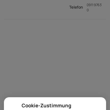
0911 9763
Telefon
0
Cookie-Zustimmung