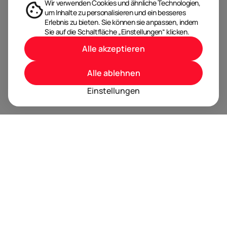
Wir verwenden Cookies und ähnliche Technologien,
um Inhalte zu personalisieren und ein besseres
Erlebnis zu bieten. Sie können sie anpassen, indem
Sie auf die Schaltfläche „Einstellungen“ klicken.
Alle akzeptieren
Alle ablehnen
Einstellungen
BRANDORA ist das Informationsportal für Spielwaren,
Marken, Produkte und Lizenzen im Internet.
Folgen Sie uns