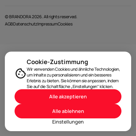
© BRANDORA 2026. All rights reserved.
AGB
Datenschutz
Impressum
Cookies
Cookie-Zustimmung
Wir verwenden Cookies und ähnliche Technologien,
um Inhalte zu personalisieren und ein besseres
Erlebnis zu bieten. Sie können sie anpassen, indem
Sie auf die Schaltfläche „Einstellungen“ klicken.
Alle akzeptieren
Alle ablehnen
Einstellungen