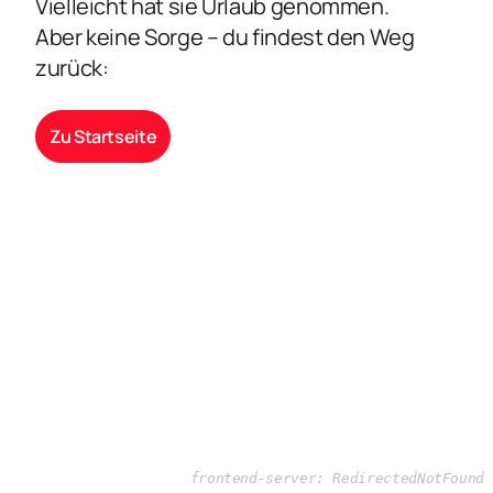
Vielleicht hat sie Urlaub genommen.
Aber keine Sorge – du findest den Weg
zurück:
Zu Startseite
frontend-server: RedirectedNotFound