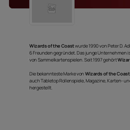
Wizards of the Coast
wurde 1990 von Peter D. Ad
6 Freunden gegründet. Das junge Unternehmen ist
von Sammelkartenspielen. Seit 1997 gehört
Wizar
Die bekannteste Marke von
Wizards of the Coast
auch Tabletop Rollenspiele, Magazine, Karten- un
hergestellt.