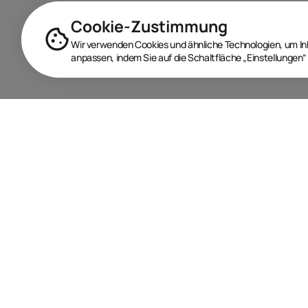
Cookie-Zustimmung
Wir verwenden Cookies und ähnliche Technologien, um Inha
anpassen, indem Sie auf die Schaltfläche „Einstellungen“ 
BRANDORA ist das Informationsportal für Spielwaren,
Marken, Produkte und Lizenzen im Internet.
Folgen Sie uns