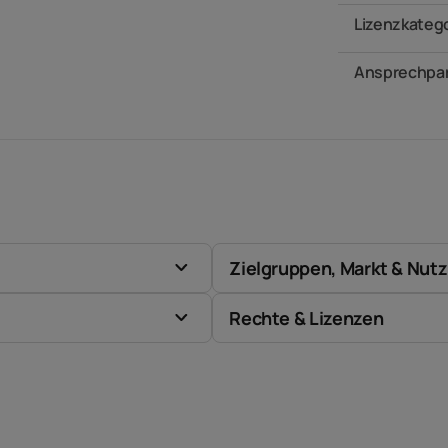
Lizenzkateg
Ansprechpar
Zielgruppen, Markt & Nut
Rechte & Lizenzen