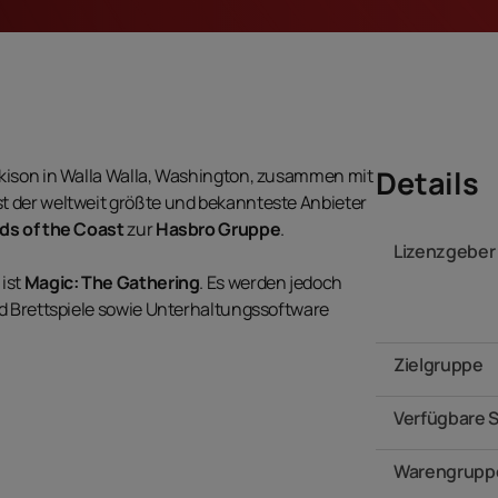
Details
kison in Walla Walla, Washington, zusammen mit
 der weltweit größte und bekannteste Anbieter
ds of the Coast
zur
Hasbro Gruppe
.
Lizenzgeber
ist
Magic: The Gathering
. Es werden jedoch
d Brettspiele sowie Unterhaltungssoftware
Zielgruppe
Verfügbare 
Warengrupp