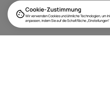
Cookie-Zustimmung
Wir verwenden Cookies und ähnliche Technologien, um Inha
anpassen, indem Sie auf die Schaltfläche „Einstellungen“ 
BRANDORA ist das Informationsportal für Spielwaren,
Marken, Produkte und Lizenzen im Internet.
Folgen Sie uns