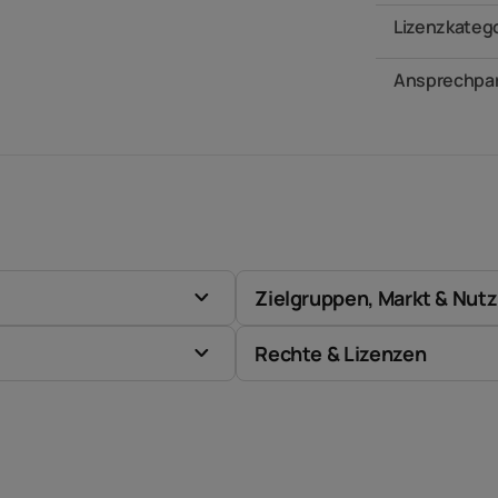
Lizenzkateg
Ansprechpar
Zielgruppen, Markt & Nut
Rechte & Lizenzen