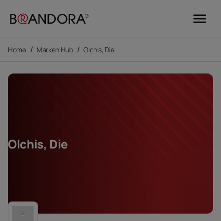
menu
/
/
Home
Marken Hub
Olchis, Die
Olchis, Die