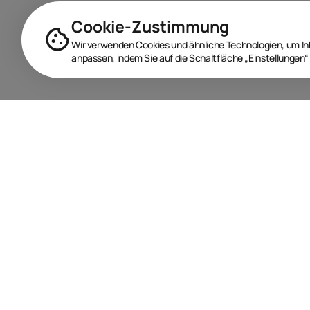
Cookie-Zustimmung
Wir verwenden Cookies und ähnliche Technologien, um Inha
anpassen, indem Sie auf die Schaltfläche „Einstellungen“ 
BRANDORA ist das Informationsportal für Spielwaren,
Marken, Produkte und Lizenzen im Internet.
Folgen Sie uns