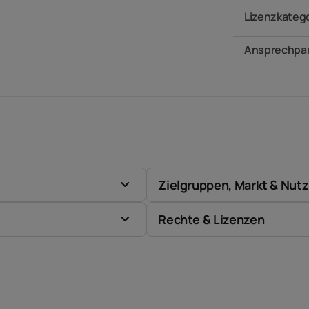
Lizenzkateg
Ansprechpar
Zielgruppen, Markt & Nut
Rechte & Lizenzen