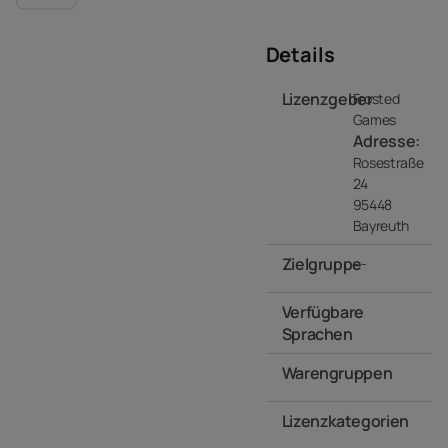
Details
Lizenzgeber
Frosted
Games
Adresse:
Rosestraße
24
95448
Bayreuth
Zielgruppe
- -
Verfügbare
Sprachen
Warengruppen
- -
Lizenzkategorien