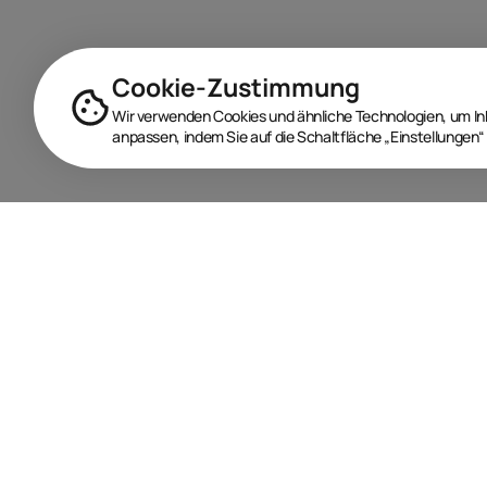
Cookie-Zustimmung
Wir verwenden Cookies und ähnliche Technologien, um Inha
anpassen, indem Sie auf die Schaltfläche „Einstellungen“ 
BRANDORA ist das Informationsportal für Spielwaren,
Marken, Produkte und Lizenzen im Internet.
Folgen Sie uns