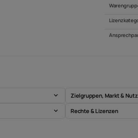
Warengrupp
Lizenzkateg
Ansprechpar
Zielgruppen, Markt & Nut
Rechte & Lizenzen