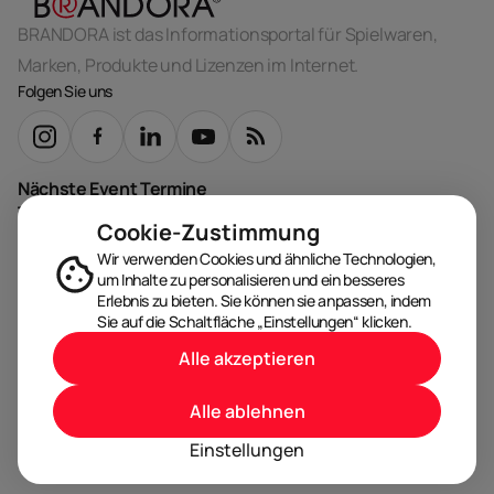
BRANDORA ist das Informationsportal für Spielwaren,
Marken, Produkte und Lizenzen im Internet.
Folgen Sie uns
Nächste Event Termine
Trusted by
Cookie-Zustimmung
Wir verwenden Cookies und ähnliche Technologien,
um Inhalte zu personalisieren und ein besseres
Erlebnis zu bieten. Sie können sie anpassen, indem
Sie auf die Schaltfläche „Einstellungen“ klicken.
Alle akzeptieren
© BRANDORA 2026. All rights reserved.
Alle ablehnen
AGB
Datenschutz
Impressum
Cookies
Einstellungen