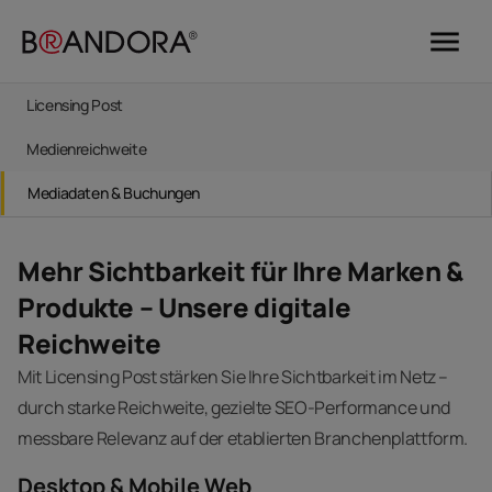
menu
Licensing Post
Medienreichweite
Mediadaten & Buchungen
Mehr Sichtbarkeit für Ihre Marken &
Produkte – Unsere digitale
Reichweite
Mit Licensing Post stärken Sie Ihre Sichtbarkeit im Netz –
durch starke Reichweite, gezielte SEO-Performance und
messbare Relevanz auf der etablierten Branchenplattform.
Desktop & Mobile Web