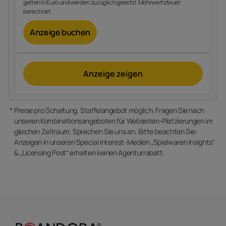
gelten in Euro und werden zuzüglich gesetzl. Mehrwertsteuer
berechnet.
Anzeige buchen
Anzeige zeigen
Preise pro Schaltung. Staffelangebot möglich. Fragen Sie nach
unseren Kombinationsangeboten für Webseiten-Platzierungen im
gleichen Zeitraum. Sprechen Sie uns an. Bitte beachten Sie:
Anzeigen in unseren Special Interest-Medien „Spielwaren Insights“
& „Licensing Post“ erhalten keinen Agenturrabatt.