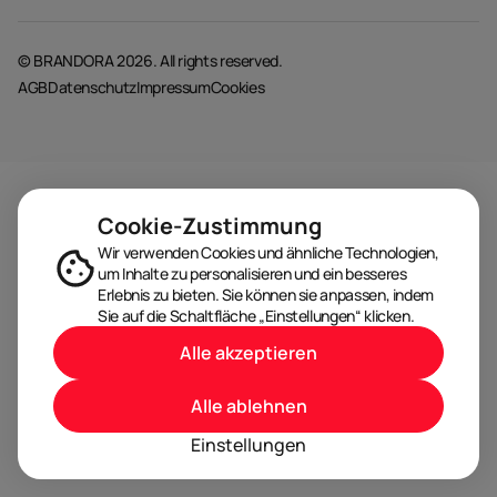
© BRANDORA 2026. All rights reserved.
AGB
Datenschutz
Impressum
Cookies
Cookie-Zustimmung
Wir verwenden Cookies und ähnliche Technologien,
um Inhalte zu personalisieren und ein besseres
Erlebnis zu bieten. Sie können sie anpassen, indem
Sie auf die Schaltfläche „Einstellungen“ klicken.
Alle akzeptieren
Alle ablehnen
Einstellungen