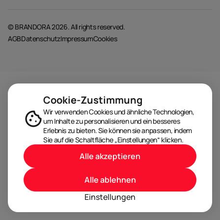
© BRANDORA 2026. All rights reserved.
AGB
Datenschutz
Impressum
Cookies
Cookie-Zustimmung
Wir verwenden Cookies und ähnliche Technologien,
um Inhalte zu personalisieren und ein besseres
Erlebnis zu bieten. Sie können sie anpassen, indem
Sie auf die Schaltfläche „Einstellungen“ klicken.
Alle akzeptieren
Alle ablehnen
Einstellungen