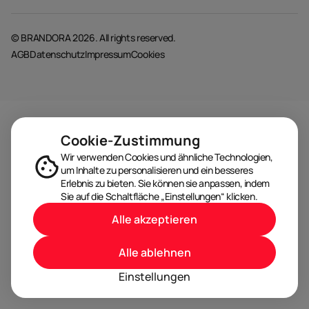
© BRANDORA 2026. All rights reserved.
AGB
Datenschutz
Impressum
Cookies
Cookie-Zustimmung
Wir verwenden Cookies und ähnliche Technologien,
um Inhalte zu personalisieren und ein besseres
Erlebnis zu bieten. Sie können sie anpassen, indem
Sie auf die Schaltfläche „Einstellungen“ klicken.
Alle akzeptieren
Alle ablehnen
Einstellungen