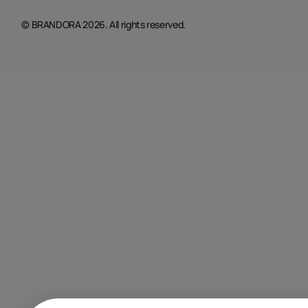
© BRANDORA 2026. All rights reserved.