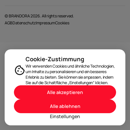
© BRANDORA 2026. All rights reserved.
AGB
Datenschutz
Impressum
Cookies
Cookie-Zustimmung
Wir verwenden Cookies und ähnliche Technologien,
um Inhalte zu personalisieren und ein besseres
Erlebnis zu bieten. Sie können sie anpassen, indem
Sie auf die Schaltfläche „Einstellungen“ klicken.
Alle akzeptieren
Alle ablehnen
Einstellungen