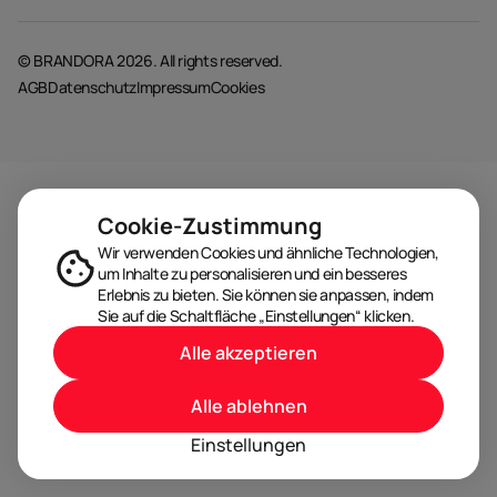
© BRANDORA 2026. All rights reserved.
AGB
Datenschutz
Impressum
Cookies
Cookie-Zustimmung
Wir verwenden Cookies und ähnliche Technologien,
um Inhalte zu personalisieren und ein besseres
Erlebnis zu bieten. Sie können sie anpassen, indem
Sie auf die Schaltfläche „Einstellungen“ klicken.
Alle akzeptieren
Alle ablehnen
Einstellungen