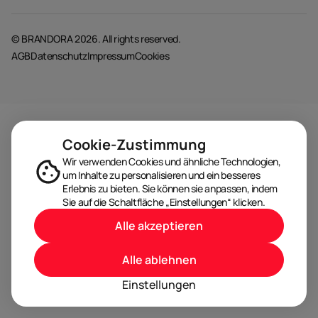
© BRANDORA 2026. All rights reserved.
AGB
Datenschutz
Impressum
Cookies
Cookie-Zustimmung
Wir verwenden Cookies und ähnliche Technologien,
um Inhalte zu personalisieren und ein besseres
Erlebnis zu bieten. Sie können sie anpassen, indem
Sie auf die Schaltfläche „Einstellungen“ klicken.
Alle akzeptieren
Alle ablehnen
Einstellungen