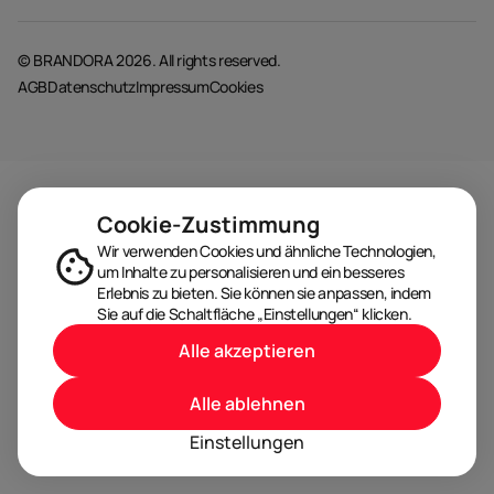
© BRANDORA 2026. All rights reserved.
AGB
Datenschutz
Impressum
Cookies
Cookie-Zustimmung
Wir verwenden Cookies und ähnliche Technologien,
um Inhalte zu personalisieren und ein besseres
Erlebnis zu bieten. Sie können sie anpassen, indem
Sie auf die Schaltfläche „Einstellungen“ klicken.
Alle akzeptieren
Alle ablehnen
Einstellungen