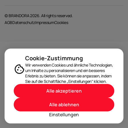
© BRANDORA 2026. All rights reserved.
AGB
Datenschutz
Impressum
Cookies
Cookie-Zustimmung
Wir verwenden Cookies und ähnliche Technologien,
um Inhalte zu personalisieren und ein besseres
Erlebnis zu bieten. Sie können sie anpassen, indem
Sie auf die Schaltfläche „Einstellungen“ klicken.
Alle akzeptieren
Alle ablehnen
Einstellungen