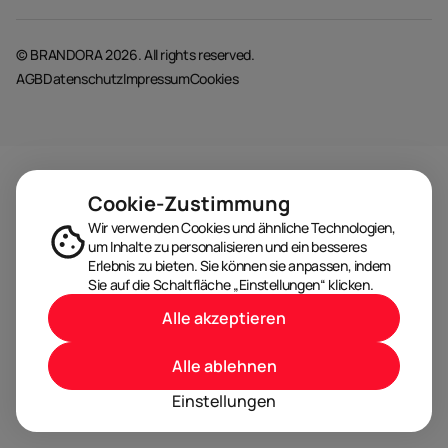
© BRANDORA 2026. All rights reserved.
AGB
Datenschutz
Impressum
Cookies
Cookie-Zustimmung
Wir verwenden Cookies und ähnliche Technologien,
um Inhalte zu personalisieren und ein besseres
Erlebnis zu bieten. Sie können sie anpassen, indem
Sie auf die Schaltfläche „Einstellungen“ klicken.
Alle akzeptieren
Alle ablehnen
Einstellungen