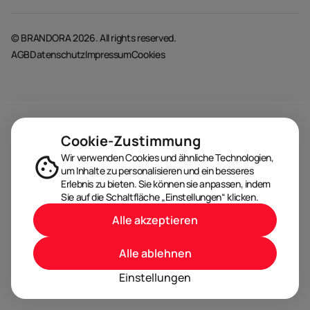
© BRANDORA 2026. All rights reserved.
AGB
Datenschutz
Impressum
Cookies
Cookie-Zustimmung
Wir verwenden Cookies und ähnliche Technologien,
um Inhalte zu personalisieren und ein besseres
Erlebnis zu bieten. Sie können sie anpassen, indem
Sie auf die Schaltfläche „Einstellungen“ klicken.
Alle akzeptieren
Alle ablehnen
Einstellungen