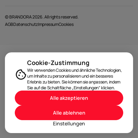
© BRANDORA 2026. All rights reserved.
AGB
Datenschutz
Impressum
Cookies
Cookie-Zustimmung
Wir verwenden Cookies und ähnliche Technologien,
um Inhalte zu personalisieren und ein besseres
Erlebnis zu bieten. Sie können sie anpassen, indem
Sie auf die Schaltfläche „Einstellungen“ klicken.
Alle akzeptieren
Alle ablehnen
Einstellungen