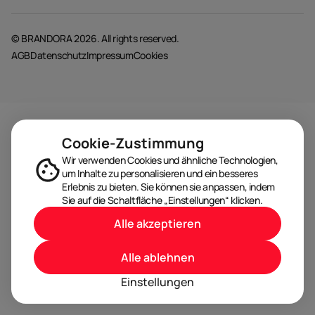
© BRANDORA 2026. All rights reserved.
AGB
Datenschutz
Impressum
Cookies
Cookie-Zustimmung
Wir verwenden Cookies und ähnliche Technologien,
um Inhalte zu personalisieren und ein besseres
Erlebnis zu bieten. Sie können sie anpassen, indem
Sie auf die Schaltfläche „Einstellungen“ klicken.
Alle akzeptieren
Alle ablehnen
Einstellungen