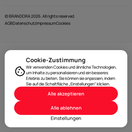
© BRANDORA 2026. All rights reserved.
AGB
Datenschutz
Impressum
Cookies
Cookie-Zustimmung
Wir verwenden Cookies und ähnliche Technologien,
um Inhalte zu personalisieren und ein besseres
Erlebnis zu bieten. Sie können sie anpassen, indem
Sie auf die Schaltfläche „Einstellungen“ klicken.
Alle akzeptieren
Alle ablehnen
Einstellungen