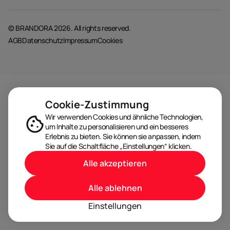
© BRANDORA 2026. All rights reserved.
AGB
Datenschutz
Impressum
Cookies
Cookie-Zustimmung
Wir verwenden Cookies und ähnliche Technologien,
um Inhalte zu personalisieren und ein besseres
Erlebnis zu bieten. Sie können sie anpassen, indem
Sie auf die Schaltfläche „Einstellungen“ klicken.
Alle akzeptieren
Alle ablehnen
Einstellungen