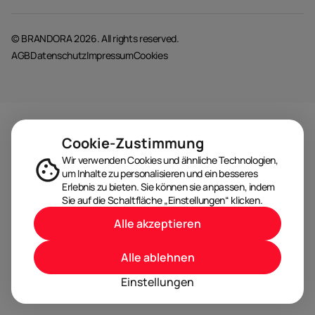
© BRANDORA 2026. All rights reserved.
AGB
Datenschutz
Impressum
Cookies
Cookie-Zustimmung
Wir verwenden Cookies und ähnliche Technologien,
um Inhalte zu personalisieren und ein besseres
Erlebnis zu bieten. Sie können sie anpassen, indem
Sie auf die Schaltfläche „Einstellungen“ klicken.
Alle akzeptieren
Alle ablehnen
Einstellungen