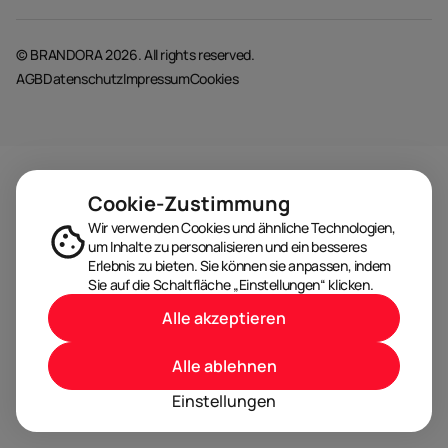
© BRANDORA 2026. All rights reserved.
AGB
Datenschutz
Impressum
Cookies
Cookie-Zustimmung
Wir verwenden Cookies und ähnliche Technologien,
um Inhalte zu personalisieren und ein besseres
Erlebnis zu bieten. Sie können sie anpassen, indem
Sie auf die Schaltfläche „Einstellungen“ klicken.
Alle akzeptieren
Alle ablehnen
Einstellungen