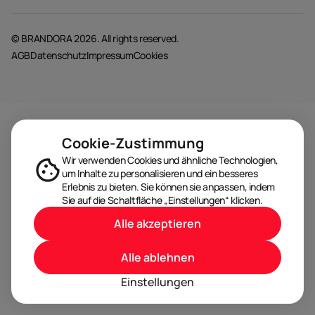
© BRANDORA 2026. All rights reserved.
AGB
Datenschutz
Impressum
Cookies
Cookie-Zustimmung
Wir verwenden Cookies und ähnliche Technologien,
um Inhalte zu personalisieren und ein besseres
Erlebnis zu bieten. Sie können sie anpassen, indem
Sie auf die Schaltfläche „Einstellungen“ klicken.
Alle akzeptieren
Alle ablehnen
Einstellungen