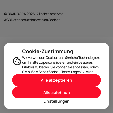
© BRANDORA 2026. All rights reserved.
AGB
Datenschutz
Impressum
Cookies
Cookie-Zustimmung
Wir verwenden Cookies und ähnliche Technologien,
um Inhalte zu personalisieren und ein besseres
Erlebnis zu bieten. Sie können sie anpassen, indem
Sie auf die Schaltfläche „Einstellungen“ klicken.
Alle akzeptieren
Alle ablehnen
Einstellungen