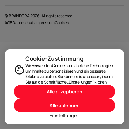
© BRANDORA 2026. All rights reserved.
AGB
Datenschutz
Impressum
Cookies
Cookie-Zustimmung
Wir verwenden Cookies und ähnliche Technologien,
um Inhalte zu personalisieren und ein besseres
Erlebnis zu bieten. Sie können sie anpassen, indem
Sie auf die Schaltfläche „Einstellungen“ klicken.
Alle akzeptieren
Alle ablehnen
Einstellungen