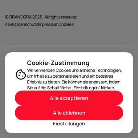
© BRANDORA 2026. All rights reserved.
AGB
Datenschutz
Impressum
Cookies
Cookie-Zustimmung
Wir verwenden Cookies und ähnliche Technologien,
um Inhalte zu personalisieren und ein besseres
Erlebnis zu bieten. Sie können sie anpassen, indem
Sie auf die Schaltfläche „Einstellungen“ klicken.
Alle akzeptieren
Alle ablehnen
Einstellungen