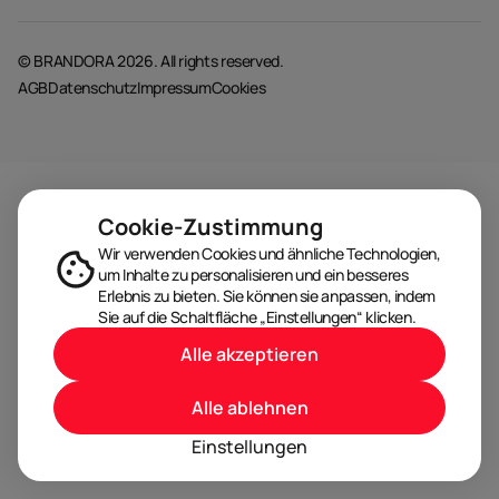
© BRANDORA 2026. All rights reserved.
AGB
Datenschutz
Impressum
Cookies
Cookie-Zustimmung
Wir verwenden Cookies und ähnliche Technologien,
um Inhalte zu personalisieren und ein besseres
Erlebnis zu bieten. Sie können sie anpassen, indem
Sie auf die Schaltfläche „Einstellungen“ klicken.
Alle akzeptieren
Alle ablehnen
Einstellungen