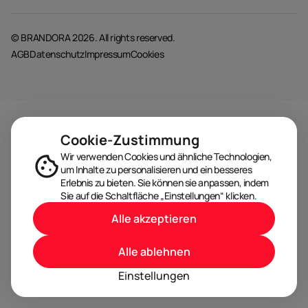
© BRANDORA 2026. All rights reserved.
AGB
Datenschutz
Impressum
Cookies
Cookie-Zustimmung
Wir verwenden Cookies und ähnliche Technologien,
um Inhalte zu personalisieren und ein besseres
Erlebnis zu bieten. Sie können sie anpassen, indem
Sie auf die Schaltfläche „Einstellungen“ klicken.
Alle akzeptieren
Alle ablehnen
Einstellungen