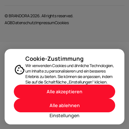
© BRANDORA 2026. All rights reserved.
AGB
Datenschutz
Impressum
Cookies
Cookie-Zustimmung
Wir verwenden Cookies und ähnliche Technologien,
um Inhalte zu personalisieren und ein besseres
Erlebnis zu bieten. Sie können sie anpassen, indem
Sie auf die Schaltfläche „Einstellungen“ klicken.
Alle akzeptieren
Alle ablehnen
Einstellungen