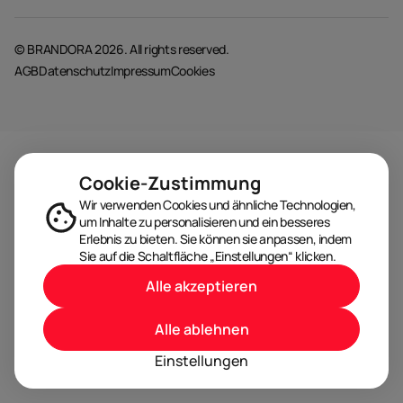
© BRANDORA 2026. All rights reserved.
AGB
Datenschutz
Impressum
Cookies
Cookie-Zustimmung
Wir verwenden Cookies und ähnliche Technologien,
um Inhalte zu personalisieren und ein besseres
Erlebnis zu bieten. Sie können sie anpassen, indem
Sie auf die Schaltfläche „Einstellungen“ klicken.
Alle akzeptieren
Alle ablehnen
Einstellungen