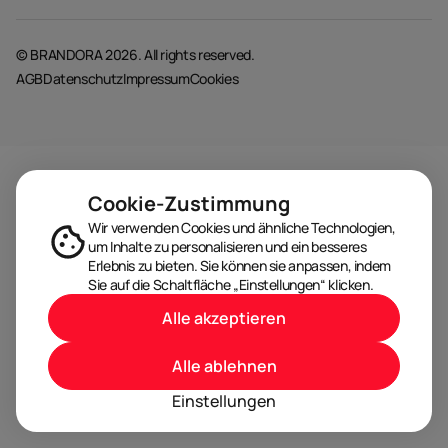
© BRANDORA 2026. All rights reserved.
AGB
Datenschutz
Impressum
Cookies
Cookie-Zustimmung
Wir verwenden Cookies und ähnliche Technologien,
um Inhalte zu personalisieren und ein besseres
Erlebnis zu bieten. Sie können sie anpassen, indem
Sie auf die Schaltfläche „Einstellungen“ klicken.
Alle akzeptieren
Alle ablehnen
Einstellungen