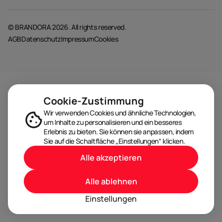
© BRANDORA 2026. All rights reserved.
AGB
Datenschutz
Impressum
Cookies
Cookie-Zustimmung
Wir verwenden Cookies und ähnliche Technologien,
um Inhalte zu personalisieren und ein besseres
Erlebnis zu bieten. Sie können sie anpassen, indem
Sie auf die Schaltfläche „Einstellungen“ klicken.
Alle akzeptieren
Alle ablehnen
Einstellungen