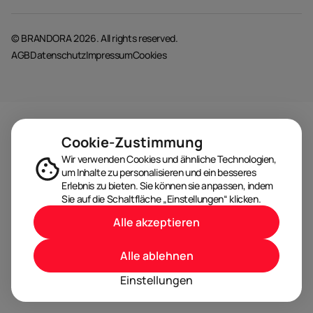
© BRANDORA 2026. All rights reserved.
AGB
Datenschutz
Impressum
Cookies
Cookie-Zustimmung
Wir verwenden Cookies und ähnliche Technologien,
um Inhalte zu personalisieren und ein besseres
Erlebnis zu bieten. Sie können sie anpassen, indem
Sie auf die Schaltfläche „Einstellungen“ klicken.
Alle akzeptieren
Alle ablehnen
Einstellungen