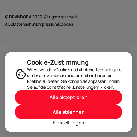
© BRANDORA 2026. All rights reserved.
AGB
Datenschutz
Impressum
Cookies
Cookie-Zustimmung
Wir verwenden Cookies und ähnliche Technologien,
um Inhalte zu personalisieren und ein besseres
Erlebnis zu bieten. Sie können sie anpassen, indem
Sie auf die Schaltfläche „Einstellungen“ klicken.
Alle akzeptieren
Alle ablehnen
Einstellungen