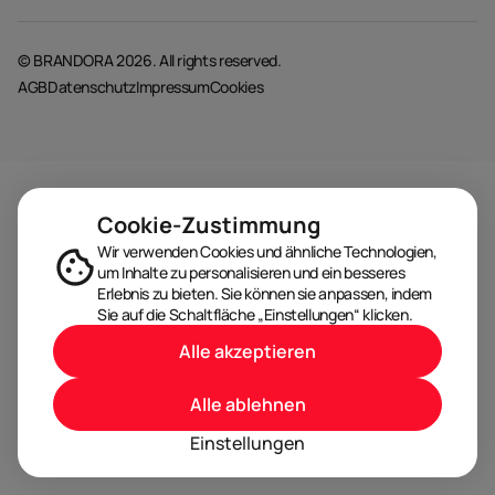
© BRANDORA 2026. All rights reserved.
AGB
Datenschutz
Impressum
Cookies
Cookie-Zustimmung
Wir verwenden Cookies und ähnliche Technologien,
um Inhalte zu personalisieren und ein besseres
Erlebnis zu bieten. Sie können sie anpassen, indem
Sie auf die Schaltfläche „Einstellungen“ klicken.
Alle akzeptieren
Alle ablehnen
Einstellungen