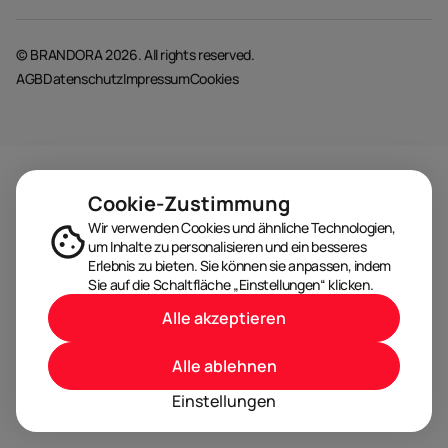
© BRANDORA 2026. All rights reserved.
AGB
Datenschutz
Impressum
Cookies
Cookie-Zustimmung
Wir verwenden Cookies und ähnliche Technologien,
um Inhalte zu personalisieren und ein besseres
Erlebnis zu bieten. Sie können sie anpassen, indem
Sie auf die Schaltfläche „Einstellungen“ klicken.
Alle akzeptieren
Alle ablehnen
Einstellungen