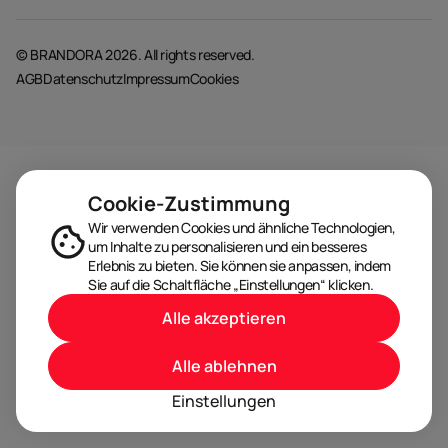
© BRANDORA 2026. All rights reserved.
AGB
Datenschutz
Impressum
Cookies
Cookie-Zustimmung
Wir verwenden Cookies und ähnliche Technologien,
um Inhalte zu personalisieren und ein besseres
Erlebnis zu bieten. Sie können sie anpassen, indem
Sie auf die Schaltfläche „Einstellungen“ klicken.
Alle akzeptieren
Alle ablehnen
Einstellungen