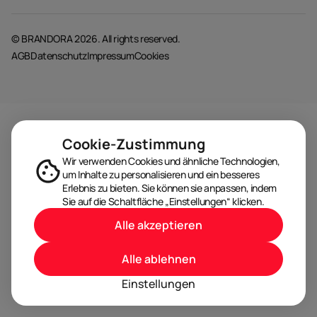
© BRANDORA 2026. All rights reserved.
AGB
Datenschutz
Impressum
Cookies
Cookie-Zustimmung
Wir verwenden Cookies und ähnliche Technologien,
um Inhalte zu personalisieren und ein besseres
Erlebnis zu bieten. Sie können sie anpassen, indem
Sie auf die Schaltfläche „Einstellungen“ klicken.
Alle akzeptieren
Alle ablehnen
Einstellungen