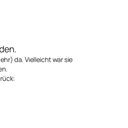
nden.
ehr) da. Vielleicht war sie
en.
rück: