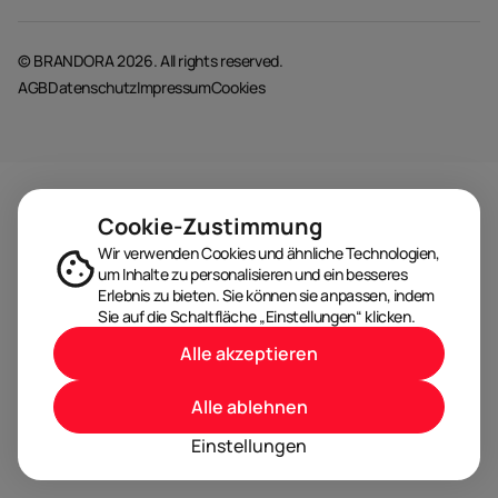
© BRANDORA 2026. All rights reserved.
AGB
Datenschutz
Impressum
Cookies
Cookie-Zustimmung
Wir verwenden Cookies und ähnliche Technologien,
um Inhalte zu personalisieren und ein besseres
Erlebnis zu bieten. Sie können sie anpassen, indem
Sie auf die Schaltfläche „Einstellungen“ klicken.
Alle akzeptieren
Alle ablehnen
Einstellungen