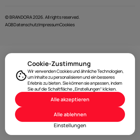
© BRANDORA 2026. All rights reserved.
AGB
Datenschutz
Impressum
Cookies
Cookie-Zustimmung
Wir verwenden Cookies und ähnliche Technologien,
um Inhalte zu personalisieren und ein besseres
Erlebnis zu bieten. Sie können sie anpassen, indem
Sie auf die Schaltfläche „Einstellungen“ klicken.
Alle akzeptieren
Alle ablehnen
Einstellungen