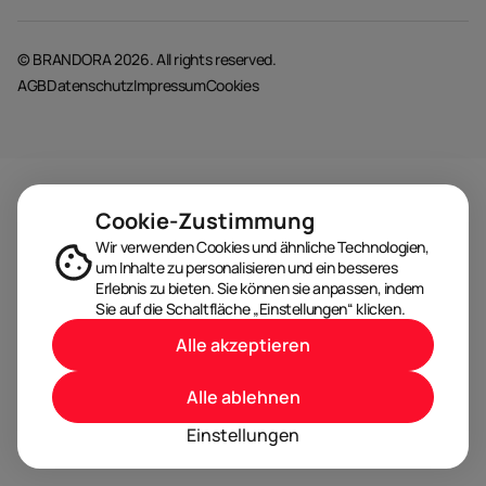
© BRANDORA 2026. All rights reserved.
AGB
Datenschutz
Impressum
Cookies
Cookie-Zustimmung
Wir verwenden Cookies und ähnliche Technologien,
um Inhalte zu personalisieren und ein besseres
Erlebnis zu bieten. Sie können sie anpassen, indem
Sie auf die Schaltfläche „Einstellungen“ klicken.
Alle akzeptieren
Alle ablehnen
Einstellungen