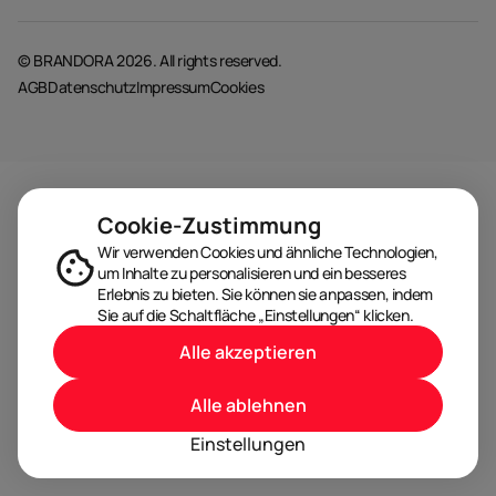
© BRANDORA 2026. All rights reserved.
AGB
Datenschutz
Impressum
Cookies
Cookie-Zustimmung
Wir verwenden Cookies und ähnliche Technologien,
um Inhalte zu personalisieren und ein besseres
Erlebnis zu bieten. Sie können sie anpassen, indem
Sie auf die Schaltfläche „Einstellungen“ klicken.
Alle akzeptieren
Alle ablehnen
Einstellungen