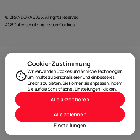
© BRANDORA 2026. All rights reserved.
AGB
Datenschutz
Impressum
Cookies
Cookie-Zustimmung
Wir verwenden Cookies und ähnliche Technologien,
um Inhalte zu personalisieren und ein besseres
Erlebnis zu bieten. Sie können sie anpassen, indem
Sie auf die Schaltfläche „Einstellungen“ klicken.
Alle akzeptieren
Alle ablehnen
Einstellungen