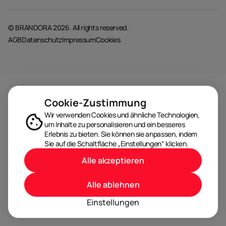
© BRANDORA 2026. All rights reserved.
AGB
Datenschutz
Impressum
Cookies
Cookie-Zustimmung
Wir verwenden Cookies und ähnliche Technologien,
um Inhalte zu personalisieren und ein besseres
Erlebnis zu bieten. Sie können sie anpassen, indem
Sie auf die Schaltfläche „Einstellungen“ klicken.
Alle akzeptieren
Alle ablehnen
Einstellungen